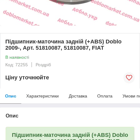
Підшипник-маточина задній (+ABS) Doblo
2009-, Арт. 51810087, 51810087, FIAT
В наявності
Код: 72255
Роздріб
Ціну уточнюйте
Опис
Характеристики
Доставка
Оплата
Умови п
Опис
Підшипник-маточина задній (+ABS) Doblo