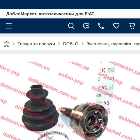
ДоблоМаркет, автозапчастини для FIAT
Товари та послуги
DOBLO
Зчеплення, гідравліка, тра