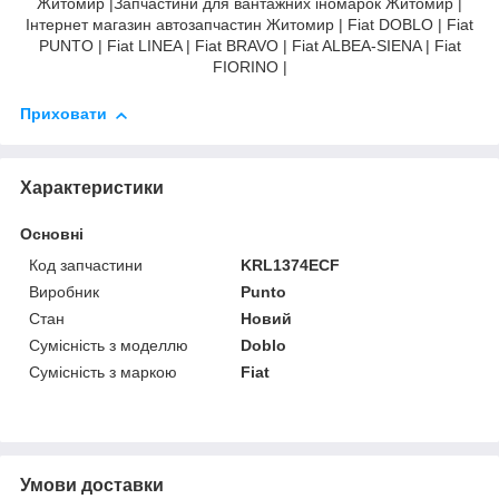
Житомир |Запчастини для вантажних іномарок Житомир |
Інтернет магазин автозапчастин Житомир | Fiat DOBLO | Fiat
PUNTO | Fiat LINEA | Fiat BRAVO | Fiat ALBEA-SIENA | Fiat
FIORINO |
Приховати
Характеристики
Основні
Код запчастини
KRL1374ECF
Виробник
Punto
Стан
Новий
Сумісність з моделлю
Doblo
Сумісність з маркою
Fiat
Умови доставки