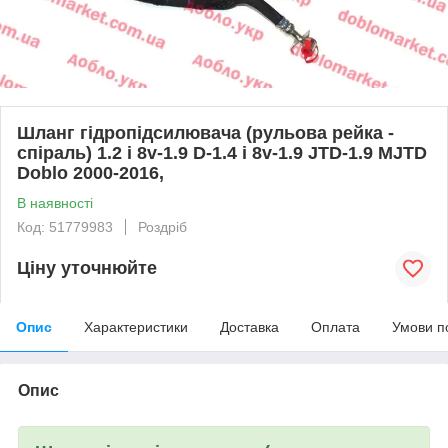
Шланг гідропідсилювача (рульова рейка -
спіраль) 1.2 i 8v-1.9 D-1.4 i 8v-1.9 JTD-1.9 MJTD
Doblo 2000-2016,
В наявності
Код: 51779983
Роздріб
Ціну уточнюйте
Опис
Характеристики
Доставка
Оплата
Умови п
Опис