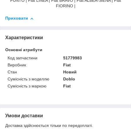
PUNTO | Fiat LINEA | Fiat BRAVO | Fiat ALBEA-SIENA | Fiat
FIORINO |
Приховати
Характеристики
Основні атрибути
Код запчастини
51779983
Виробник
Fiat
Стан
Новий
Сумісність з моделлю
Doblo
Сумісність з маркою
Fiat
Умови доставки
Доставка здійснюється тільки по передоплаті.