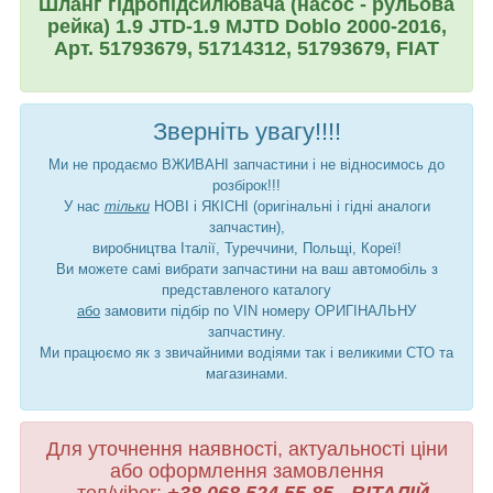
Шланг гідропідсилювача (насос - рульова
рейка) 1.9 JTD-1.9 MJTD Doblo 2000-2016,
Арт. 51793679, 51714312, 51793679, FIAT
Зверніть увагу!!!!
Ми не продаємо ВЖИВАНІ запчастини і не відносимось до
розбірок!!!
У нас
тільки
НОВІ і ЯКІСНІ (оригінальні і гідні аналоги
запчастин),
виробництва Італії, Туреччини, Польщі, Кореї!
Ви можете самі вибрати запчастини на ваш автомобіль з
представленого каталогу
або
замовити підбір по VIN номеру ОРИГІНАЛЬНУ
запчастину.
Ми працюємо як з звичайними водіями так і великими СТО та
магазинами.
Для уточнення наявності, актуальності ціни
або оформлення замовлення