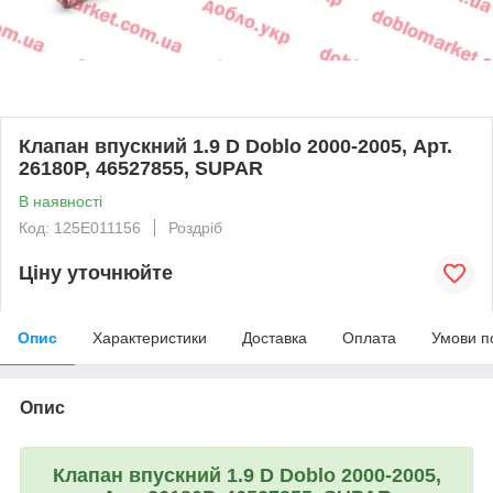
Клапан впускний 1.9 D Doblo 2000-2005, Арт.
26180P, 46527855, SUPAR
В наявності
Код: 125E011156
Роздріб
Ціну уточнюйте
Опис
Характеристики
Доставка
Оплата
Умови п
Опис
Клапан впускний 1.9 D Doblo 2000-2005,