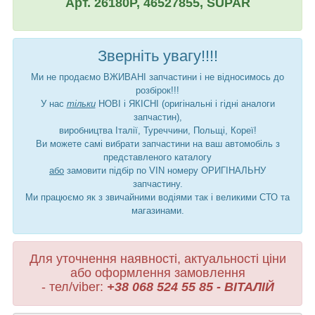
Арт. 26180P, 46527855, SUPAR
Зверніть увагу!!!!
Ми не продаємо ВЖИВАНІ запчастини і не відносимось до
розбірок!!!
У нас
тільки
НОВІ і ЯКІСНІ (оригінальні і гідні аналоги
запчастин),
виробництва Італії, Туреччини, Польщі, Кореї!
Ви можете самі вибрати запчастини на ваш автомобіль з
представленого каталогу
або
замовити підбір по VIN номеру ОРИГІНАЛЬНУ
запчастину.
Ми працюємо як з звичайними водіями так і великими СТО та
магазинами.
Для уточнення наявності, актуальності ціни
або оформлення замовлення
- тел/viber:
+38 068 524 55 85 - ВІТАЛІЙ