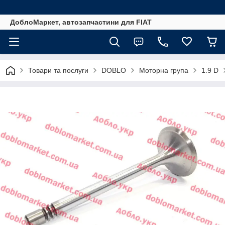
ДоблоМаркет, автозапчастини для FIAT
Товари та послуги
DOBLO
Моторна група
1.9 D