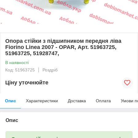
Опора стійки з підшипником передня ліва
Fiorino Linea 2007 - OPAR, Арт. 51963725,
51963725, 51928747,
В наявності
Код: 51963725
Роздріб
Ціну уточнюйте
Опис
Характеристики
Доставка
Оплата
Умови п
Опис