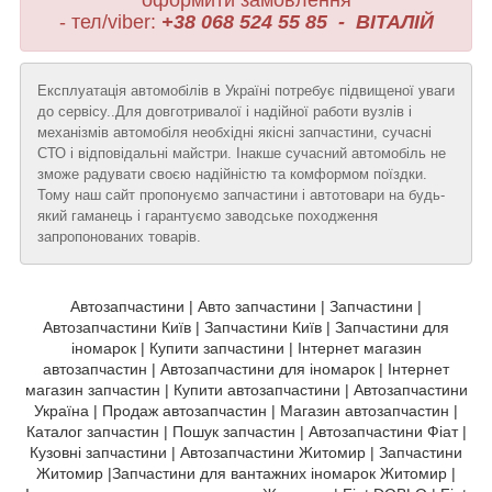
оформити замовлення
- тел/viber:
+38 068 524 55 85 - ВІТАЛІЙ
Експлуатація автомобілів в Україні потребує підвищеної уваги
до сервісу..Для довготривалої і надійної работи вузлів і
механізмів автомобіля необхідні якісні запчастини, сучасні
СТО і відповідальні майстри. Інакше сучасний автомобіль не
зможе радувати своєю надійністю та комформом поїздки.
Тому наш сайт пропонуємо запчастини і автотовари на будь-
який гаманець і гарантуємо заводське походження
запропонованих товарів.
Автозапчастини | Авто запчастини | Запчастини |
Автозапчастини Київ | Запчастини Київ | Запчастини для
іномарок | Купити запчастини | Інтернет магазин
автозапчастин | Автозапчастини для іномарок | Інтернет
магазин запчастин | Купити автозапчастини | Автозапчастини
Україна | Продаж автозапчастин | Магазин автозапчастин |
Каталог запчастин | Пошук запчастин | Автозапчастини Фіат |
Кузовні запчастини | Автозапчастини Житомир | Запчастини
Житомир |Запчастини для вантажних іномарок Житомир |