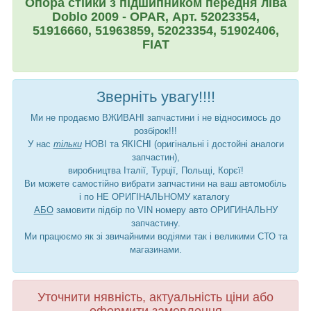
Опора стійки з підшипником передня ліва
Doblo 2009 - OPAR, Арт. 52023354,
51916660, 51963859, 52023354, 51902406,
FIAT
Зверніть увагу!!!!
Ми не продаємо ВЖИВАНІ запчастини і не відносимось до
розбірок!!!
У нас
тільки
НОВІ та ЯКІСНІ (оригінальні і достойні аналоги
запчастин),
виробництва Італії, Турції, Польщі, Корєї!
Ви можете самостійно вибрати запчастини на ваш автомобіль
і по НЕ ОРИГІНАЛЬНОМУ каталогу
АБО
замовити підбір по VIN номеру авто ОРИГИНАЛЬНУ
запчастину.
Ми працюємо як зі звичайними водіями так і великими СТО та
магазинами.
Уточнити нявність, актуальність ціни або