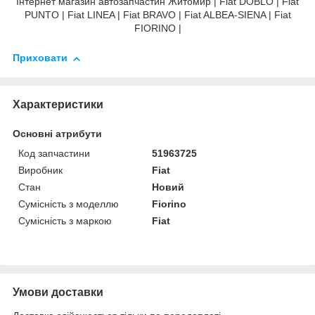
Інтернет магазин автозапчастин Житомир | Fiat DOBLO | Fiat
PUNTO | Fiat LINEA | Fiat BRAVO | Fiat ALBEA-SIENA | Fiat
FIORINO |
Приховати
Характеристики
Основні атрибути
Код запчастини
51963725
Виробник
Fiat
Стан
Новий
Сумісність з моделлю
Fiorino
Сумісність з маркою
Fiat
Умови доставки