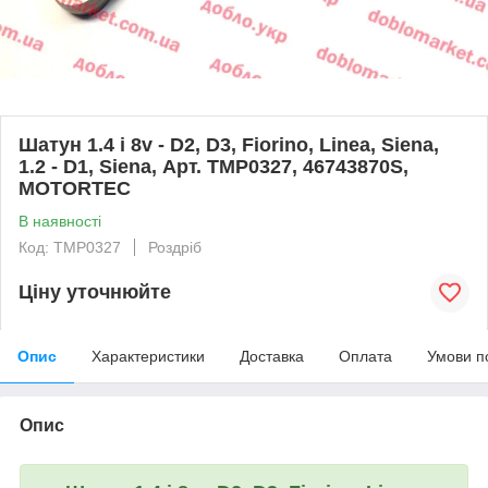
Шатун 1.4 i 8v - D2, D3, Fiorino, Linea, Siena,
1.2 - D1, Siena, Арт. TMP0327, 46743870S,
MOTORTEC
В наявності
Код: TMP0327
Роздріб
Ціну уточнюйте
Опис
Характеристики
Доставка
Оплата
Умови п
Опис