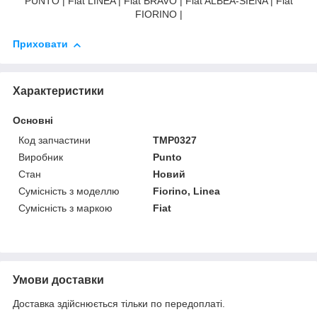
PUNTO | Fiat LINEA | Fiat BRAVO | Fiat ALBEA-SIENA | Fiat
FIORINO |
Приховати
Характеристики
Основні
Код запчастини
TMP0327
Виробник
Punto
Стан
Новий
Сумісність з моделлю
Fiorino, Linea
Сумісність з маркою
Fiat
Умови доставки
Доставка здійснюється тільки по передоплаті.