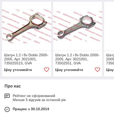
Шатун 1.2 i 8v Doblo 2000-
Шатун 1.2 i 8v Doblo 2000-
Шату
2005, Арт. 3021001,
2005, Арт. 3021001,
2005
73502551S, GVA
73502551, GVA
735
Ціну уточнюйте
Ціну уточнюйте
Цін
Про нас
Рейтинг не сформований
Менше 5 відгуків за останній рік
Працює з 30.10.2014