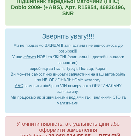
Підшипник передньої маточини (ППС)
Doblo 2009- (+ABS), Арт. R15854, 46836196,
SNR
Зверніть увагу!!!!
Ми не продаємо ВЖИВАНІ запчастини і не відносимось до
розбірок!!!
У нас
тільки
НОВІ та ЯКІСНІ (оригінальні і достойні аналоги
запчастин),
виробництва Італії, Турції, Польщі, Корєї!
Ви можете самостійно вибрати запчастини на ваш автомобіль
і по НЕ ОРИГІНАЛЬНОМУ каталогу
АБО
замовити підбір по VIN номеру авто ОРИГИНАЛЬНУ
запчастину.
Ми працюємо як зі звичайними водіями так і великими СТО та
магазинами.
Уточнити нявність, актуальність ціни або
оформити замовлення