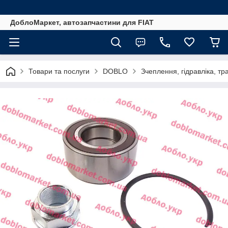
ДоблоМаркет, автозапчастини для FIAT
Товари та послуги
DOBLO
Зчеплення, гідравліка, тра