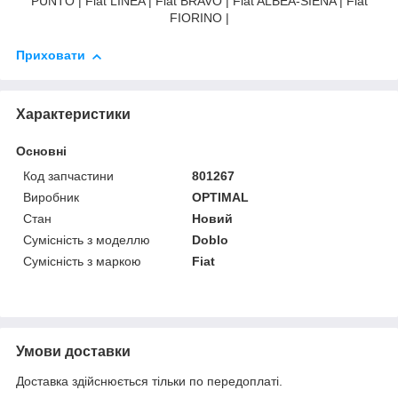
PUNTO | Fiat LINEA | Fiat BRAVO | Fiat ALBEA-SIENA | Fiat
FIORINO |
Приховати
Характеристики
Основні
Код запчастини
801267
Виробник
OPTIMAL
Стан
Новий
Сумісність з моделлю
Doblo
Сумісність з маркою
Fiat
Умови доставки
Доставка здійснюється тільки по передоплаті.