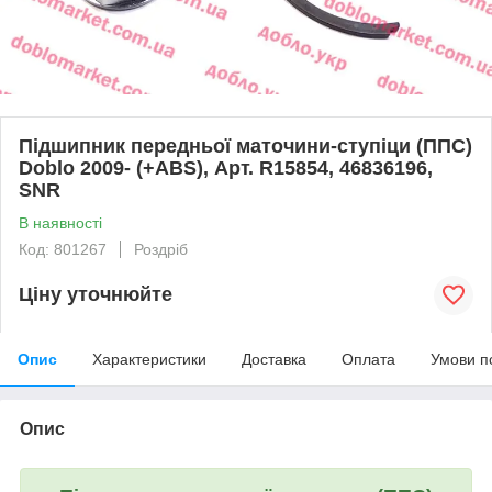
Підшипник передньої маточини-ступіци (ППС)
Doblo 2009- (+ABS), Арт. R15854, 46836196,
SNR
В наявності
Код: 801267
Роздріб
Ціну уточнюйте
Опис
Характеристики
Доставка
Оплата
Умови п
Опис