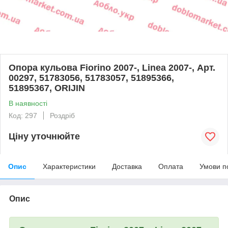
Опора кульова Fiorino 2007-, Linea 2007-, Арт.
00297, 51783056, 51783057, 51895366,
51895367, ORIJIN
В наявності
Код: 297
Роздріб
Ціну уточнюйте
Опис
Характеристики
Доставка
Оплата
Умови п
Опис