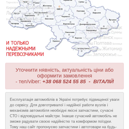
Уточнити нявність, актуальність ціни або
оформити замовлення
- тел/viber:
+38 068 524 55 85 - ВІТАЛІЙ
Експлуатація автомобілів в Україні потребує підвищеної уваги
до сервісу..Для довготривалої і надійної работи вузлів і
механізмів автомобіля необхідні якісні запчастини, сучасні
СТО і відповідальні майстри. Інакше сучасний автомобіль не
зможе радувати своєю надійністю та комформом поїздки.
Тому наш сайт пропонуємо запчастини і автотовари на будь-