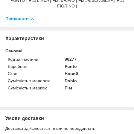
PUNTO | Fiat LINEA | Fiat BRAVO | Fiat ALBEA-SIENA | Fiat
FIORINO |
Приховати
Характеристики
Основні
Код запчастини
90277
Виробник
Punto
Стан
Новий
Сумісність з моделлю
Doblo
Сумісність з маркою
Fiat
Умови доставки
Доставка здійснюється тільки по передоплаті.