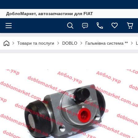
ДоблоМаркет, автозапчастини для FIAT
Товари та послуги
DOBLO
Гальмівна система **