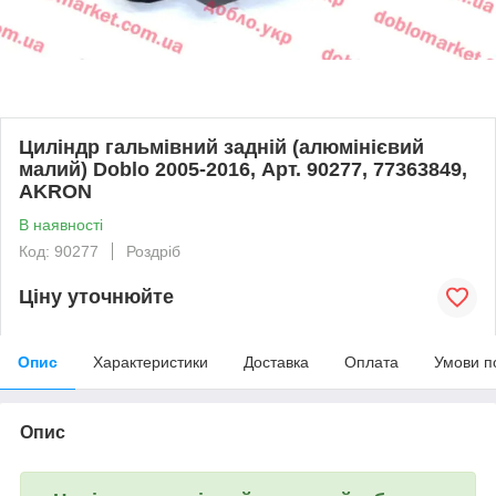
Циліндр гальмівний задній (алюмінієвий
малий) Doblo 2005-2016, Арт. 90277, 77363849,
AKRON
В наявності
Код: 90277
Роздріб
Ціну уточнюйте
Опис
Характеристики
Доставка
Оплата
Умови п
Опис