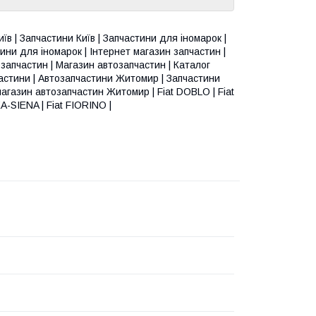
їв | Запчастини Київ | Запчастини для іномарок |
ини для іномарок | Інтернет магазин запчастин |
запчастин | Магазин автозапчастин | Каталог
пчастини | Автозапчастини Житомир | Запчастини
газин автозапчастин Житомир | Fiat DOBLO | Fiat
EA-SIENA | Fiat FIORINO |