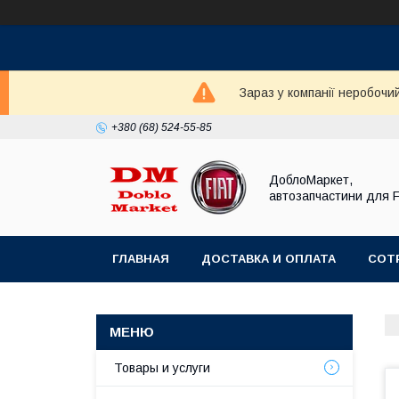
Зараз у компанії неробочи
+380 (68) 524-55-85
ДоблоМаркет,
автозапчастини для 
ГЛАВНАЯ
ДОСТАВКА И ОПЛАТА
СОТ
Товары и услуги