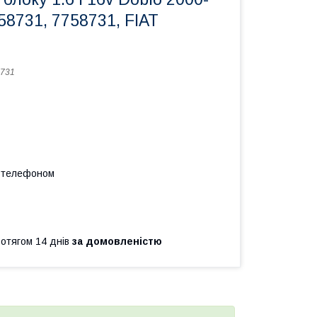
758731, 7758731, FIAT
731
а телефоном
ротягом 14 днів
за домовленістю