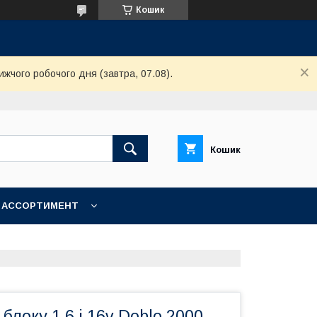
Кошик
ижчого робочого дня (завтра, 07.08).
Кошик
АССОРТИМЕНТ
блоку 1.6 i 16v Doblo 2000-