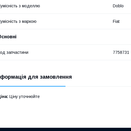
умісність з моделлю
Doblo
умісність з маркою
Fiat
Основні
од запчастини
7758731
нформація для замовлення
іна:
Ціну уточнюйте