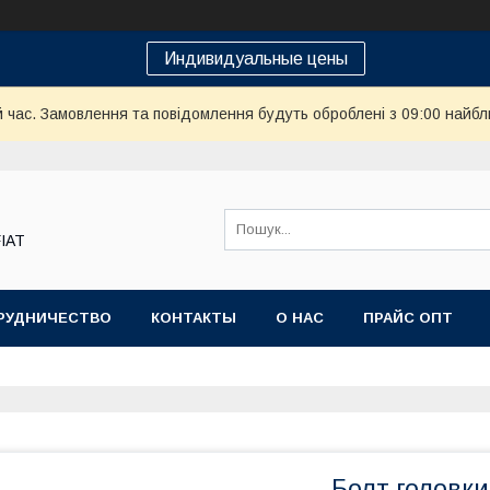
Индивидуальные цены
й час. Замовлення та повідомлення будуть оброблені з 09:00 найбл
FIAT
РУДНИЧЕСТВО
КОНТАКТЫ
О НАС
ПРАЙС ОПТ
Болт головки 