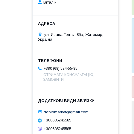
Віталій
ул. Ивана Гонты, 85а, Житомир,
Україна
+380 (68) 524-55-85
ОТРИМАТИ КОНСУЛЬТАЦІЮ,
ЗАМОВИТИ
doblomarket@gmail.com
+380685245585
+380685245585