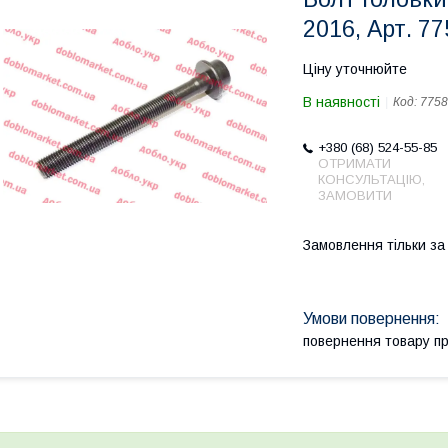
2016, Арт. 7
Ціну уточнюйте
В наявності
Код:
7758
+380 (68) 524-55-85
ОТРИМАТИ
КОНСУЛЬТАЦІЮ,
ЗАМОВИТИ
Замовлення тільки з
повернення товару п