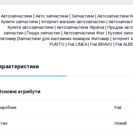
Автозапчастини | Авто запчастини | Запчастини | Автозапчастини Ки
Купити запчастини | Інтернет магазин автозапчастин | Автозапчаст
Купити автозапчастини | Автозапчастини Україна | Продаж авто
запчастин | Пошук запчастин | Автозапчастини Фіат | Кузовні за
итомир |Запчастини для вантажних іномарок Житомир | Інтернет ма
PUNTO | Fiat LINEA | Fiat BRAVO | Fiat ALB
арактеристики
Основні атрибути
иробник
Fiat
Стан
Новий