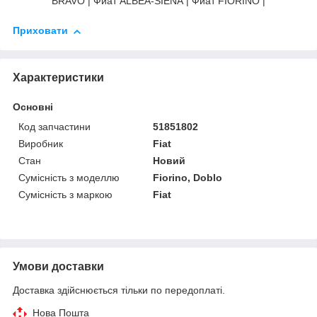
BRAVO | Фиат ALBEA-SIENA | Фиат FIORINO |
Приховати
Характеристики
Основні
Код запчастини
51851802
Виробник
Fiat
Стан
Новий
Сумісність з моделлю
Fiorino, Doblo
Сумісність з маркою
Fiat
Умови доставки
Доставка здійснюється тільки по передоплаті.
Нова Пошта