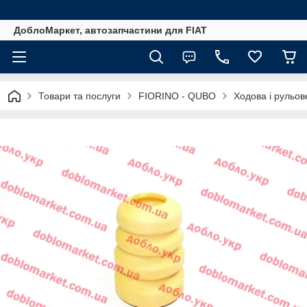
ДоблоМаркет, автозапчастини для FIAT
Товари та послуги
FIORINO - QUBO
Ходова і рульов