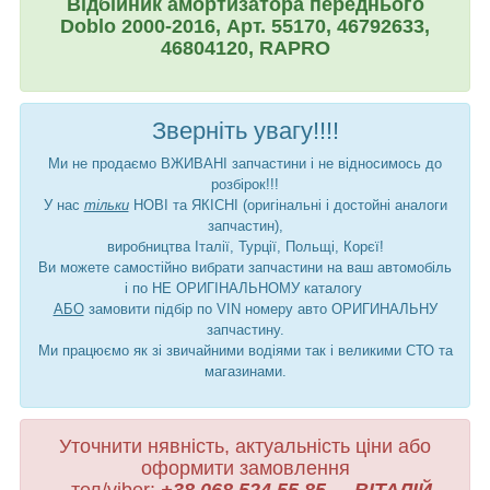
Відбійник амортизатора переднього
Doblo 2000-2016, Арт. 55170, 46792633,
46804120, RAPRO
Зверніть увагу!!!!
Ми не продаємо ВЖИВАНІ запчастини і не відносимось до
розбірок!!!
У нас
тільки
НОВІ та ЯКІСНІ (оригінальні і достойні аналоги
запчастин),
виробництва Італії, Турції, Польщі, Корєї!
Ви можете самостійно вибрати запчастини на ваш автомобіль
і по НЕ ОРИГІНАЛЬНОМУ каталогу
АБО
замовити підбір по VIN номеру авто ОРИГИНАЛЬНУ
запчастину.
Ми працюємо як зі звичайними водіями так і великими СТО та
магазинами.
Уточнити нявність, актуальність ціни або
оформити замовлення