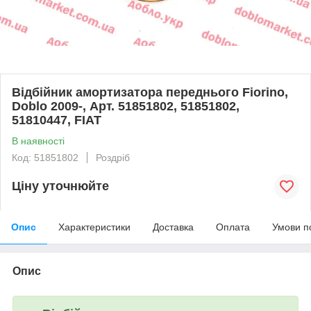
Відбійник амортизатора переднього Fiorino,
Doblo 2009-, Арт. 51851802, 51851802,
51810447, FIAT
В наявності
Код: 51851802
Роздріб
Ціну уточнюйте
Опис
Характеристики
Доставка
Оплата
Умови п
Опис