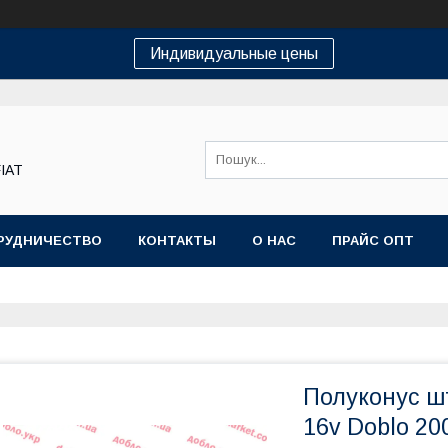
Индивидуальные цены
FIAT
РУДНИЧЕСТВО
КОНТАКТЫ
О НАС
ПРАЙС ОПТ
Полуконус шт
16v Doblo 20