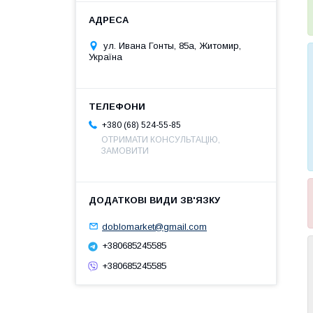
ул. Ивана Гонты, 85а, Житомир,
Україна
+380 (68) 524-55-85
ОТРИМАТИ КОНСУЛЬТАЦІЮ,
ЗАМОВИТИ
doblomarket@gmail.com
+380685245585
+380685245585