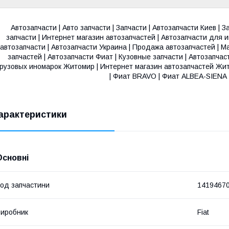
Автозапчасти | Авто запчасти | Запчасти | Автозапчасти Киев | З
запчасти | Интернет магазин автозапчастей | Автозапчасти для и
автозапчасти | Автозапчасти Украина | Продажа автозапчастей | Ма
запчастей | Автозапчасти Фиат | Кузовные запчасти | Автозапча
грузовых иномарок Житомир | Интернет магазин автозапчастей Ж
| Фиат BRAVO | Фиат ALBEA-SIENA 
арактеристики
Основні
од запчастини
1419467
иробник
Fiat