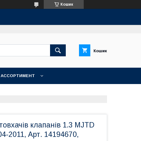
Кошик
Кошик
АССОРТИМЕНТ
овхачів клапанів 1.3 MJTD
04-2011, Арт. 14194670,