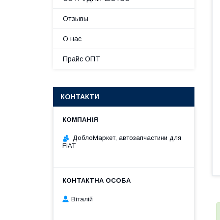
Отзывы
О нас
Прайс ОПТ
КОНТАКТИ
ДоблоМаркет, автозапчастини для
FIAT
Віталій