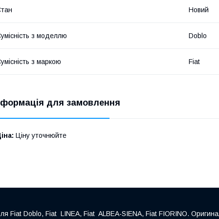
Стан
Новий
умісність з моделлю
Doblo
умісність з маркою
Fiat
нформація для замовлення
іна:
Ціну уточнюйте
Fiat Doblo, Fiat LINEA, Fiat ALBEA-SIENA, Fiat FIORINO. Оригина