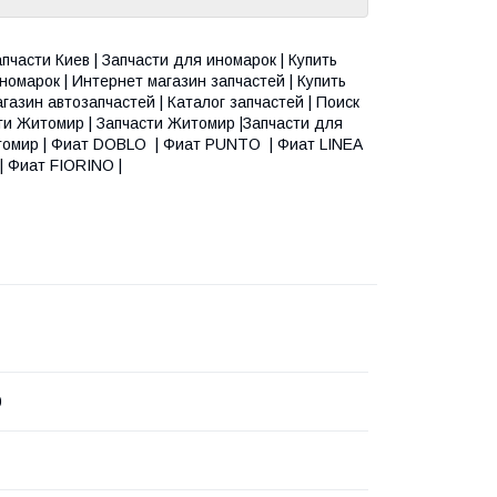
апчасти Киев | Запчасти для иномарок | Купить
номарок | Интернет магазин запчастей | Купить
газин автозапчастей | Каталог запчастей | Поиск
сти Житомир | Запчасти Житомир |Запчасти для
итомир | Фиат DOBLO | Фиат PUNTO | Фиат LINEA
| Фиат FIORINO |
0