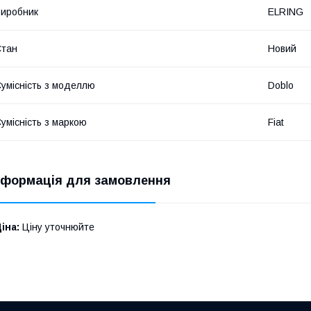
иробник
ELRING
Стан
Новий
умісність з моделлю
Doblo
умісність з маркою
Fiat
нформація для замовлення
іна:
Ціну уточнюйте