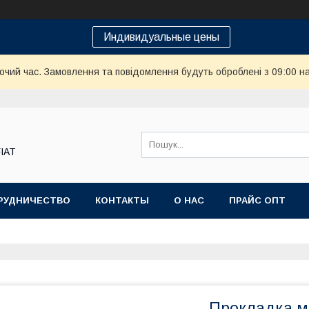
Индивидуальные цены
бочий час. Замовлення та повідомлення будуть оброблені з 09:00 н
FIAT
РУДНИЧЕСТВО
КОНТАКТЫ
О НАС
ПРАЙС ОПТ
Прокладка м