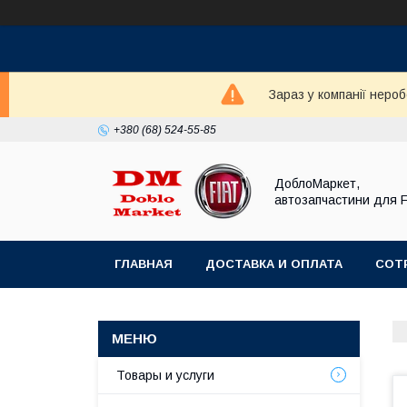
Зараз у компанії неро
+380 (68) 524-55-85
ДоблоМаркет,
автозапчастини для 
ГЛАВНАЯ
ДОСТАВКА И ОПЛАТА
СОТ
Товары и услуги