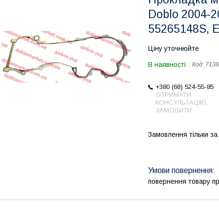
Doblo 2004-2
55265148S, 
Ціну уточнюйте
В наявності
Код:
7136
+380 (68) 524-55-85
ОТРИМАТИ
КОНСУЛЬТАЦІЮ,
ЗАМОВИТИ
Замовлення тільки з
повернення товару п