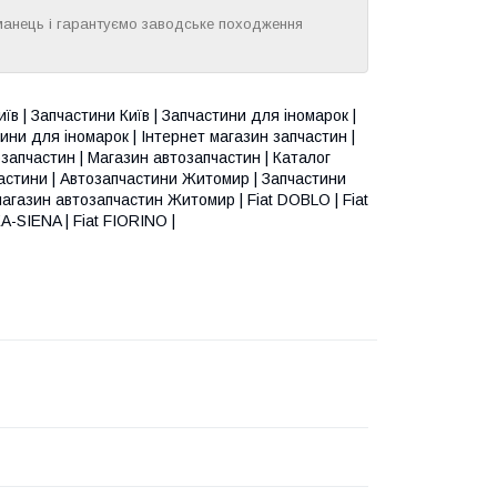
манець і гарантуємо заводське походження
їв | Запчастини Київ | Запчастини для іномарок |
ини для іномарок | Інтернет магазин запчастин |
запчастин | Магазин автозапчастин | Каталог
пчастини | Автозапчастини Житомир | Запчастини
газин автозапчастин Житомир | Fiat DOBLO | Fiat
EA-SIENA | Fiat FIORINO |