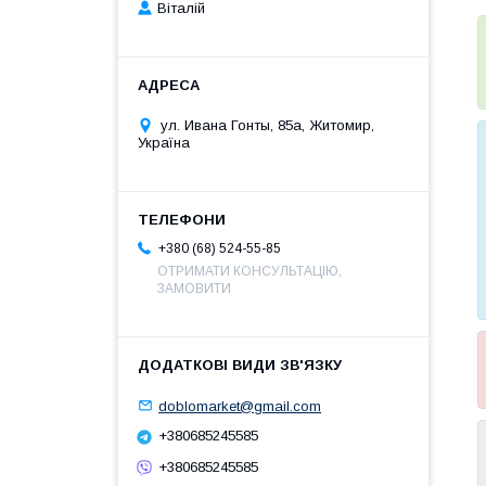
Віталій
ул. Ивана Гонты, 85а, Житомир,
Україна
+380 (68) 524-55-85
ОТРИМАТИ КОНСУЛЬТАЦІЮ,
ЗАМОВИТИ
doblomarket@gmail.com
+380685245585
+380685245585