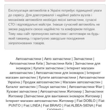
Експлуатація автомобілів в Україні потребує підвищеної уваги
до сервісу..Для довготривалої і надійної работи вузлів і
механізмів автомобіля необхідні якісні запчастини, сучасні
СТО і відповідальні майстри. Інакше сучасний автомобіль не
зможе радувати своєю надійністю та комформом поїздки.
Тому наш сайт пропонуємо запчастини і автотовари на будь-
який гаманець і гарантуємо заводське походження
запропонованих товарів.
Автозапчастини | Авто запчастини | Запчастини |
Автозапчастини Київ | Запчастини Київ | Запчастини для
іномарок | Купити запчастини | Інтернет магазин
автозапчастин | Автозапчастини для іномарок | Інтернет
магазин запчастин | Купити автозапчастини | Автозапчастини
Україна | Продаж автозапчастин | Магазин автозапчастин |
Каталог запчастин | Пошук запчастин | Автозапчастини Фіат |
Кузовні запчастини | Автозапчастини Житомир | Запчастини
Житомир |Запчастини для вантажних іномарок Житомир |
Інтернет магазин автозапчастин Житомир | Fiat DOBLO | Fiat
PUNTO | Fiat LINEA | Fiat BRAVO | Fiat ALBEA-SIENA | Fiat