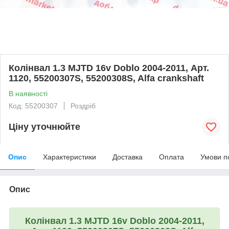
Колінвал 1.3 MJTD 16v Doblo 2004-2011, Арт.
1120, 55200307S, 55200308S, Alfa crankshaft
В наявності
Код: 55200307
Роздріб
Ціну уточнюйте
Опис
Характеристики
Доставка
Оплата
Умови п
Опис
Колінвал 1.3 MJTD 16v Doblo 2004-2011,