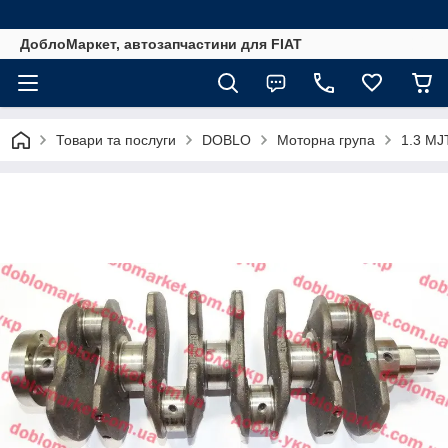
ДоблоМаркет, автозапчастини для FIAT
Товари та послуги
DOBLO
Моторна група
1.3 MJ