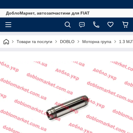
ДоблоМаркет, автозапчастини для FIAT
Товари та послуги
DOBLO
Моторна група
1.3 MJ