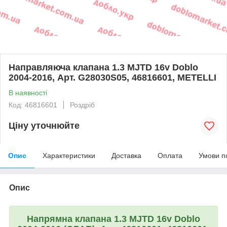
Направляюча клапана 1.3 MJTD 16v Doblo
2004-2016, Арт. G28030S05, 46816601, METELLI
В наявності
Код: 46816601
Роздріб
Ціну уточнюйте
Опис
Характеристики
Доставка
Оплата
Умови п
Опис
Напрямна клапана 1.3 MJTD 16v Doblo