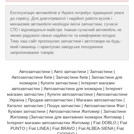
Експлуатація автомобілів в Україні потребує підвищеної уваги
до сервісу..Для довготривалої і надійної работи вузлів і
механізмів автомобіля необхідні якісні запчастини, сучасні
СТО і відповідальні майстри. Інакше сучасний автомобіль не
зможе радувати своєю надійністю та комформом поїздки.
Тому наш сайт пропонуємо запчастини і автотовари на будь-
який гаманець і гарантуємо заводське походження
запропонованих товарів.
Автозапчастини | Авто запчастини | Запчастини |
Автозапчастини Київ | Запчастини Київ | Запчастини для
іномарок | Купити запчастини | Інтернет магазин
автозапчастин | Автозапчастини для іномарок | Інтернет
магазин запчастин | Купити автозапчастини | Автозапчастини
Україна | Продаж автозапчастин | Магазин автозапчастин |
Каталог запчастин | Пошук запчастин | Автозапчастини Фіат |
Кузовні запчастини | Автозапчастини Житомир | Запчастини
Житомир |Запчастини для вантажних іномарок Житомир |
Інтернет магазин автозапчастин Житомир | Fiat DOBLO | Fiat
PUNTO | Fiat LINEA | Fiat BRAVO | Fiat ALBEA-SIENA | Fiat