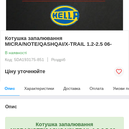
Котушка запалювання
MICRA/NOTE/QASHQAI/X-TRAIL 1.2-2.5 06-
В наявності
Код: 5DA193175-851
Роздріб
Ціну уточнюйте
Опис
Характеристики
Доставка
Оплата
Умови п
Опис
Котушка запалювання