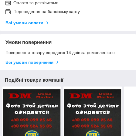
Оплата за реквізитами
Переведення на банківську карту
Всі умови оплати
Умови повернення
Повернення товару впродовж 14 днів за домовленістю
Всі умови повернення
Подібні товари компанії