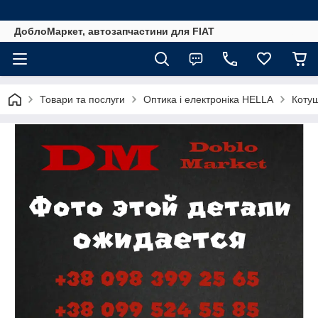
ДоблоМаркет, автозапчастини для FIAT
Товари та послуги
Оптика і електроніка HELLA
Коту