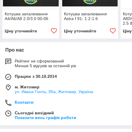
Котушка запалювання
Котушка запалювання
Коту
A4/A6/A8 2.0/3.0 00-06
Astra f 91- 1.2-1.6
A80/
2.5 
Ціну уточнюйте
Ціну уточнюйте
Цін
Про нас
Рейтинг не сформований
Менше 5 відгуків за останній рік
Працює з 30.10.2014
м. Житомир
ул. Ивана Гонты, 85а, Житомир, Україна
Контакти
Сьогодні вихідний
Показати весь графік роботи