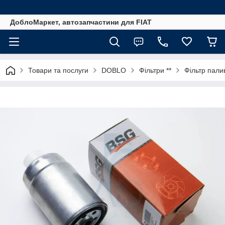
ДоблоМаркет, автозапчастини для FIAT
Товари та послуги
DOBLO
Фільтри **
Фільтр пали