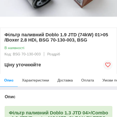
Фільтр паливний Doblo 1.9 JTD (74kW) 01>05
/Boxer 2.8 HDi, BSG 70-130-003, BSG
В наявності
Код: BSG 70-130-003
Роздріб
Ціну уточнюйте
Опис
Характеристики
Доставка
Оплата
Умови п
Опис
Фільтр паливний Doblo 1.3 JTD 04>/Combo