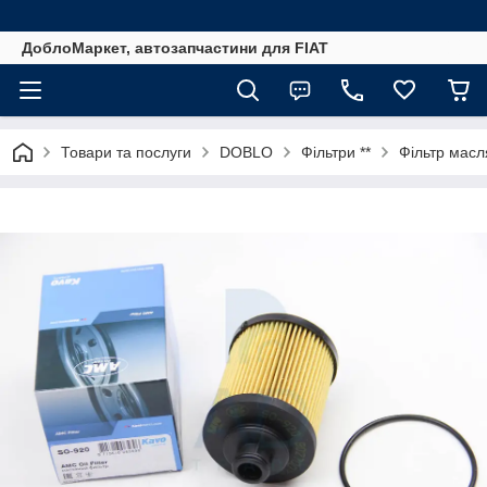
ДоблоМаркет, автозапчастини для FIAT
Товари та послуги
DOBLO
Фільтри **
Фільтр масл