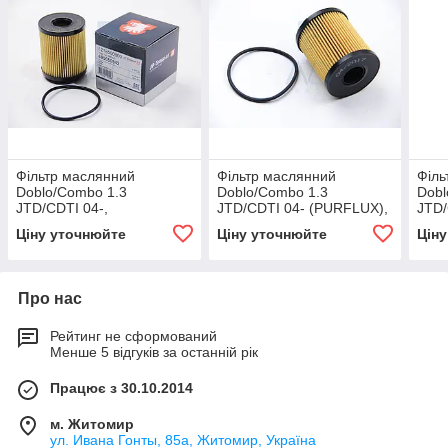
Фільтр маслянний
Фільтр маслянний
Філь
Doblo/Combo 1.3
Doblo/Combo 1.3
Dobl
JTD/CDTI 04-,
JTD/CDTI 04- (PURFLUX),
JTD/
1218500800, JP GROUP
30550, ASAM
ML1
Ціну уточнюйте
Ціну уточнюйте
Цін
Про нас
Рейтинг не сформований
Менше 5 відгуків за останній рік
Працює з 30.10.2014
м. Житомир
ул. Ивана Гонты, 85а, Житомир, Україна