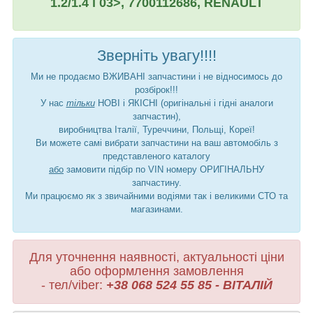
1.2/1.4 i 03>, 7700112686, RENAULT
Зверніть увагу!!!!
Ми не продаємо ВЖИВАНІ запчастини і не відносимось до
розбірок!!!
У нас
тільки
НОВІ і ЯКІСНІ (оригінальні і гідні аналоги
запчастин),
виробництва Італії, Туреччини, Польщі, Кореї!
Ви можете самі вибрати запчастини на ваш автомобіль з
представленого каталогу
або
замовити підбір по VIN номеру ОРИГІНАЛЬНУ
запчастину.
Ми працюємо як з звичайними водіями так і великими СТО та
магазинами.
Для уточнення наявності, актуальності ціни
або оформлення замовлення
- тел/viber:
+38 068 524 55 85 - ВІТАЛІЙ