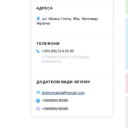
ул. Ивана Гонты, 85а, Житомир,
Україна
+380 (68) 524-55-85
ОТРИМАТИ КОНСУЛЬТАЦІЮ,
ЗАМОВИТИ
doblomarket@gmail.com
+380685245585
+380685245585