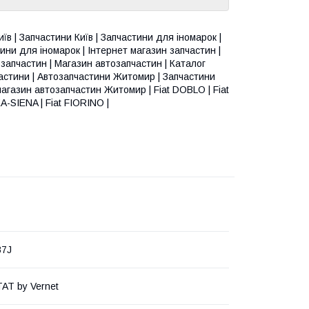
їв | Запчастини Київ | Запчастини для іномарок |
ини для іномарок | Інтернет магазин запчастин |
запчастин | Магазин автозапчастин | Каталог
пчастини | Автозапчастини Житомир | Запчастини
газин автозапчастин Житомир | Fiat DOBLO | Fiat
EA-SIENA | Fiat FIORINO |
87J
T by Vernet