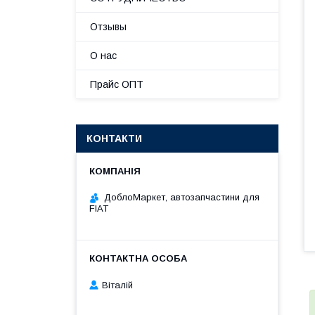
Отзывы
О нас
Прайс ОПТ
КОНТАКТИ
ДоблоМаркет, автозапчастини для
FIAT
Віталій