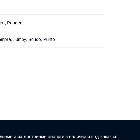
roen, Peugeot
empra, Jumpy, Scudo, Punto
льные и их достойные аналоги в наличии и под заказ со