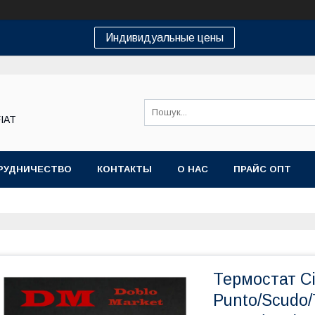
Индивидуальные цены
FIAT
РУДНИЧЕСТВО
КОНТАКТЫ
О НАС
ПРАЙС ОПТ
Термостат Ci
Punto/Scudo/