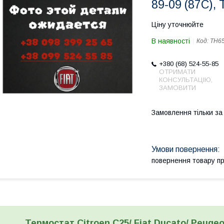
89-09 (87C),
Ціну уточнюйте
В наявності
Код:
TH65
+380 (68) 524-55-85
ОТРИМАТИ
КОНСУЛЬТАЦІЮ,
ЗАМОВИТИ
Замовлення тільки з
повернення товару п
Термостат Citroen C25/ Fiat Ducato/ Peugeot 