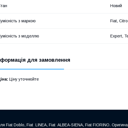
Стан
Новий
умісність з маркою
Fiat, Cit
умісність з моделлю
Expert, T
нформація для замовлення
іна:
Ціну уточнюйте
Fiat Doblo, Fiat LINEA, Fiat ALBEA-SIENA, Fiat FIORINO. Оригина