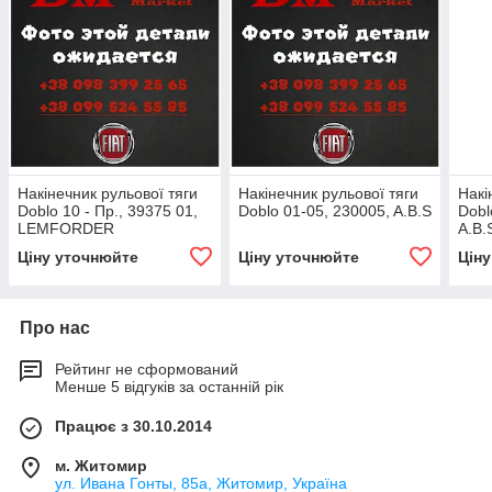
Накінечник рульової тяги
Накінечник рульової тяги
Накі
Doblo 10 - Пр., 39375 01,
Doblo 01-05, 230005, A.B.S
Dobl
LEMFORDER
A.B.
Ціну уточнюйте
Ціну уточнюйте
Цін
Про нас
Рейтинг не сформований
Менше 5 відгуків за останній рік
Працює з 30.10.2014
м. Житомир
ул. Ивана Гонты, 85а, Житомир, Україна