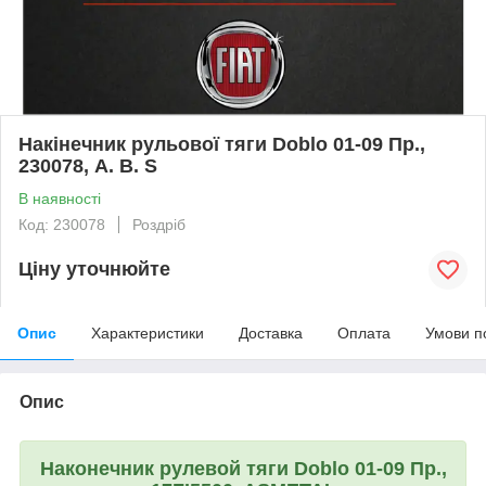
Накінечник рульової тяги Doblo 01-09 Пр.,
230078, A. B. S
В наявності
Код: 230078
Роздріб
Ціну уточнюйте
Опис
Характеристики
Доставка
Оплата
Умови п
Опис
Наконечник рулевой тяги Doblo 01-09 Пр.,