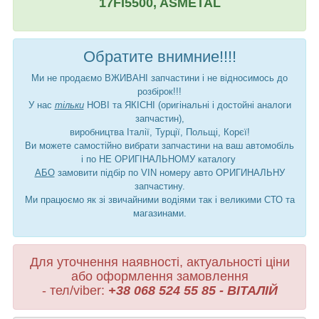
17FI5500, ASMETAL
Обратите внимние!!!!
Ми не продаємо ВЖИВАНІ запчастини і не відносимось до
розбірок!!!
У нас
тільки
НОВІ та ЯКІСНІ (оригінальні і достойні аналоги
запчастин),
виробництва Італії, Турції, Польщі, Корєї!
Ви можете самостійно вибрати запчастини на ваш автомобіль
і по НЕ ОРИГІНАЛЬНОМУ каталогу
АБО
замовити підбір по VIN номеру авто ОРИГИНАЛЬНУ
запчастину.
Ми працюємо як зі звичайними водіями так і великими СТО та
магазинами.
Для уточнення наявності, актуальності ціни
або оформлення замовлення
- тел/viber:
+38 068 524 55 85 - ВІТАЛІЙ