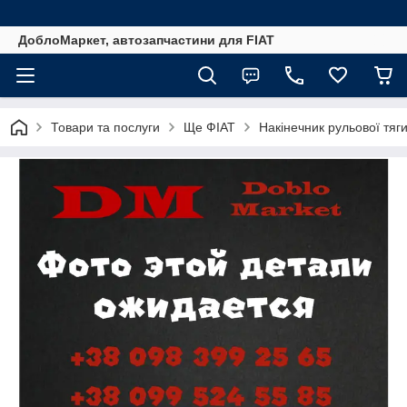
ДоблоМаркет, автозапчастини для FIAT
Товари та послуги
Ще ФІАТ
Накінечник рульової тяги